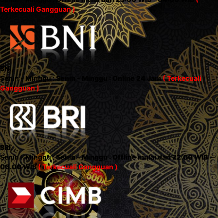
Terkecuali Gangguan )
BNI
Senin - Minggu :
Senin - Minggu : Online 24 Jam
( Terkecuali
Gangguan )
BRI
Senin - Minggu :
Senin - Minggu : Offline mulai dari 22.00 WIB -
06.00 WIB
( Terkecuali Gangguan )