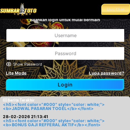
n Turnover Live Casino dan Slot 0.5% Setiap Senin ( MENA
Live Chat
Silahkan login untuk mulai bermain
Show Password
Lite Mode
Lupa password?
Login
Berita Terakhir
<h5><font color="#000" style="color: white;">
<b>JADWAL PASARAN TOGEL</b></font>
28-02-2026 21:13:41
<h5><font color="#000" style="color: white;">
<b>BONUS GAJI REFFERAL AKTIF</b></font>